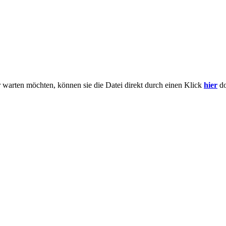
ger warten möchten, können sie die Datei direkt durch einen Klick
hier
do