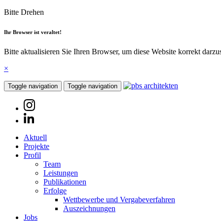
Bitte Drehen
Ihr Browser ist veraltet!
Bitte aktualisieren Sie Ihren Browser, um diese Website korrekt darzu
×
Toggle navigation
Toggle navigation
Aktuell
Projekte
Profil
Team
Leistungen
Publikationen
Erfolge
Wettbewerbe und Vergabeverfahren
Auszeichnungen
Jobs