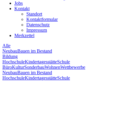
Jobs
Kontakt
Standort
Kontaktformular
Datenschutz
Impressum
Merkzettel
Alle
Neubau
Bauen im Bestand
Bildung
Hochschule
Kindertagesstätte
Schule
Büro
Kultur
Sonderbau
Wohnen
Wettbewerbe
Neubau
Bauen im Bestand
Hochschule
Kindertagesstätte
Schule