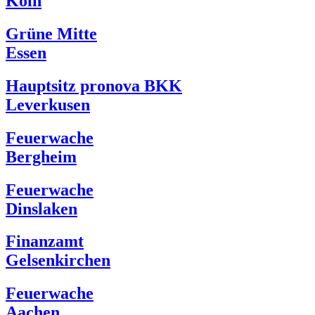
Köln
Grüne Mitte
Essen
Hauptsitz pronova BKK
Leverkusen
Feuerwache
Bergheim
Feuerwache
Dinslaken
Finanzamt
Gelsenkirchen
Feuerwache
Aachen