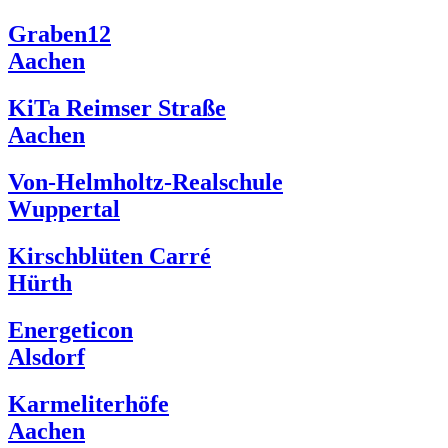
Graben12
Aachen
KiTa Reimser Straße
Aachen
Von-Helmholtz-Realschule
Wuppertal
Kirschblüten Carré
Hürth
Energeticon
Alsdorf
Karmeliterhöfe
Aachen