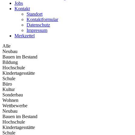
Jobs
Kontakt
Standort
Kontaktformular
Datenschutz
Impressum
Merkzettel
Alle
Neubau
Bauen im Bestand
Bildung
Hochschule
Kindertagesstätte
Schule
Büro
Kultur
Sonderbau
Wohnen
Wettbewerbe
Neubau
Bauen im Bestand
Hochschule
Kindertagesstätte
Schule