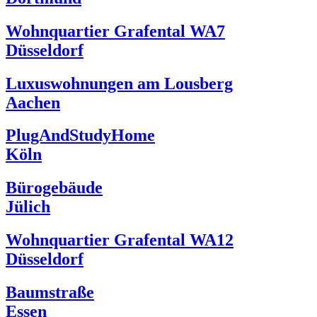
Wohnquartier Grafental WA7
Düsseldorf
Luxuswohnungen am Lousberg
Aachen
PlugAndStudyHome
Köln
Bürogebäude
Jülich
Wohnquartier Grafental WA12
Düsseldorf
Baumstraße
Essen