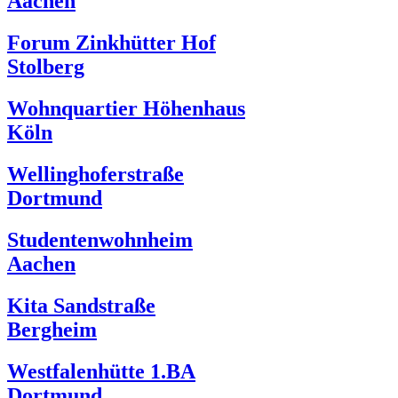
Aachen
Forum Zinkhütter Hof
Stolberg
Wohnquartier Höhenhaus
Köln
Wellinghoferstraße
Dortmund
Studentenwohnheim
Aachen
Kita Sandstraße
Bergheim
Westfalenhütte 1.BA
Dortmund