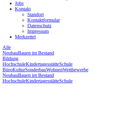
Jobs
Kontakt
Standort
Kontaktformular
Datenschutz
Impressum
Merkzettel
Alle
Neubau
Bauen im Bestand
Bildung
Hochschule
Kindertagesstätte
Schule
Büro
Kultur
Sonderbau
Wohnen
Wettbewerbe
Neubau
Bauen im Bestand
Hochschule
Kindertagesstätte
Schule