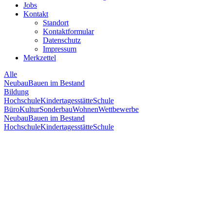
Jobs
Kontakt
Standort
Kontaktformular
Datenschutz
Impressum
Merkzettel
Alle
Neubau
Bauen im Bestand
Bildung
Hochschule
Kindertagesstätte
Schule
Büro
Kultur
Sonderbau
Wohnen
Wettbewerbe
Neubau
Bauen im Bestand
Hochschule
Kindertagesstätte
Schule