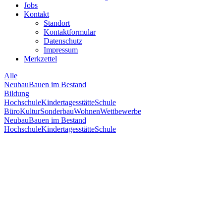
Jobs
Kontakt
Standort
Kontaktformular
Datenschutz
Impressum
Merkzettel
Alle
Neubau
Bauen im Bestand
Bildung
Hochschule
Kindertagesstätte
Schule
Büro
Kultur
Sonderbau
Wohnen
Wettbewerbe
Neubau
Bauen im Bestand
Hochschule
Kindertagesstätte
Schule