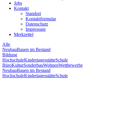
Jobs
Kontakt
Standort
Kontaktformular
Datenschutz
Impressum
Merkzettel
Alle
Neubau
Bauen im Bestand
Bildung
Hochschule
Kindertagesstätte
Schule
Büro
Kultur
Sonderbau
Wohnen
Wettbewerbe
Neubau
Bauen im Bestand
Hochschule
Kindertagesstätte
Schule