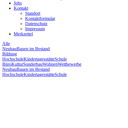
Jobs
Kontakt
Standort
Kontaktformular
Datenschutz
Impressum
Merkzettel
Alle
Neubau
Bauen im Bestand
Bildung
Hochschule
Kindertagesstätte
Schule
Büro
Kultur
Sonderbau
Wohnen
Wettbewerbe
Neubau
Bauen im Bestand
Hochschule
Kindertagesstätte
Schule