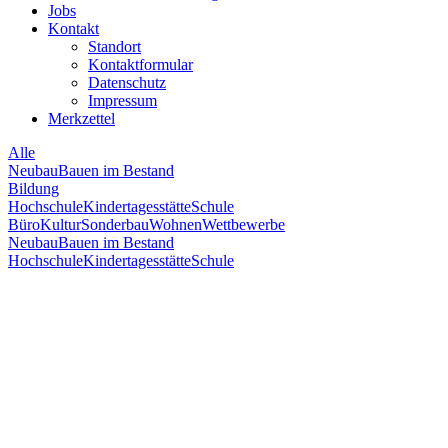
Jobs
Kontakt
Standort
Kontaktformular
Datenschutz
Impressum
Merkzettel
Alle
Neubau
Bauen im Bestand
Bildung
Hochschule
Kindertagesstätte
Schule
Büro
Kultur
Sonderbau
Wohnen
Wettbewerbe
Neubau
Bauen im Bestand
Hochschule
Kindertagesstätte
Schule