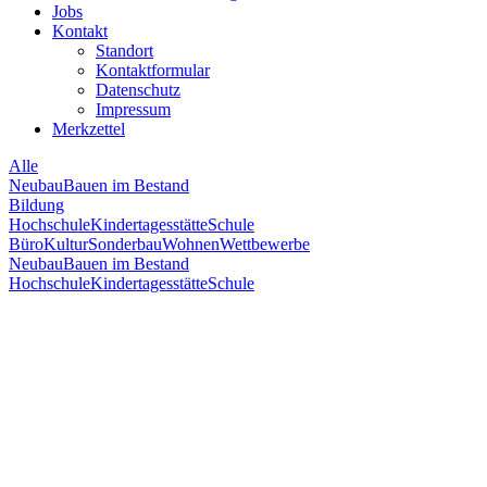
Jobs
Kontakt
Standort
Kontaktformular
Datenschutz
Impressum
Merkzettel
Alle
Neubau
Bauen im Bestand
Bildung
Hochschule
Kindertagesstätte
Schule
Büro
Kultur
Sonderbau
Wohnen
Wettbewerbe
Neubau
Bauen im Bestand
Hochschule
Kindertagesstätte
Schule