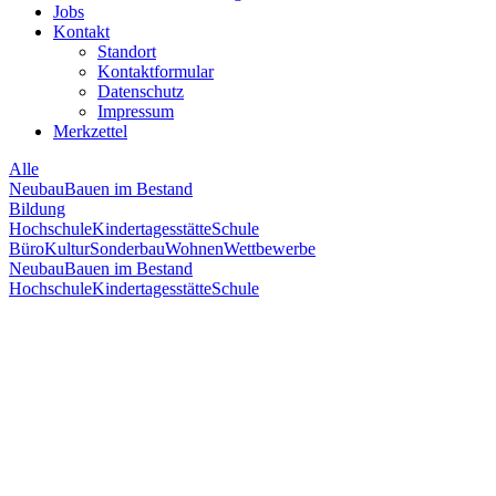
Jobs
Kontakt
Standort
Kontaktformular
Datenschutz
Impressum
Merkzettel
Alle
Neubau
Bauen im Bestand
Bildung
Hochschule
Kindertagesstätte
Schule
Büro
Kultur
Sonderbau
Wohnen
Wettbewerbe
Neubau
Bauen im Bestand
Hochschule
Kindertagesstätte
Schule